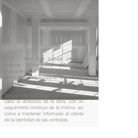
Idea y Arte solo trabaja con los
mejores profesionales del sector,
porque nuestro objetivo es estar a la
altura de las expectativas de nuestros
clientes.
Idea y Arte se compromete a llevar a
cabo la dirección de la obra, con un
seguimiento continuo de la misma, así
como a mantener informado al cliente
de la identidad de las contratas.
Pero además, no tenemos ningún
inconveniente en que sean nuestros